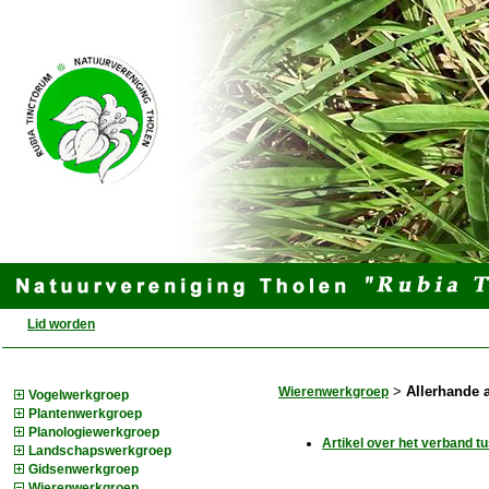
Lid worden
Wierenwerkgroep
>
Allerhande 
Vogelwerkgroep
Plantenwerkgroep
Planologiewerkgroep
Artikel over het verband t
Landschapswerkgroep
Gidsenwerkgroep
Wierenwerkgroep