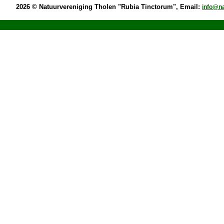
2026 © Natuurvereniging Tholen "Rubia Tinctorum", Email:
info@na