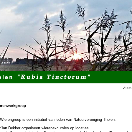
Zoek
erenwerkgroep
Wierengroep is een initiatief van leden van Natuurvereniging Tholen.
kJan Dekker organiseert wierenexcursies op locaties