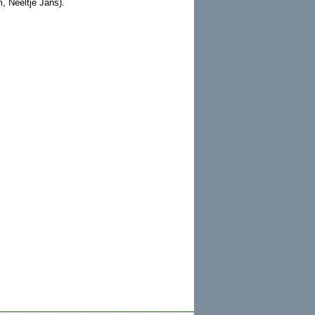
 Neeltje Jans).