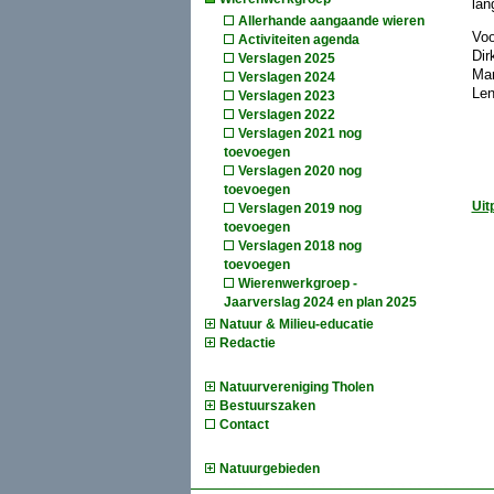
lan
Allerhande aangaande wieren
Voo
Activiteiten agenda
Dir
Verslagen 2025
Mar
Verslagen 2024
Len
Verslagen 2023
Verslagen 2022
Verslagen 2021 nog
toevoegen
Verslagen 2020 nog
toevoegen
Uit
Verslagen 2019 nog
toevoegen
Verslagen 2018 nog
toevoegen
Wierenwerkgroep -
Jaarverslag 2024 en plan 2025
Natuur & Milieu-educatie
Redactie
Natuurvereniging Tholen
Bestuurszaken
Contact
Natuurgebieden