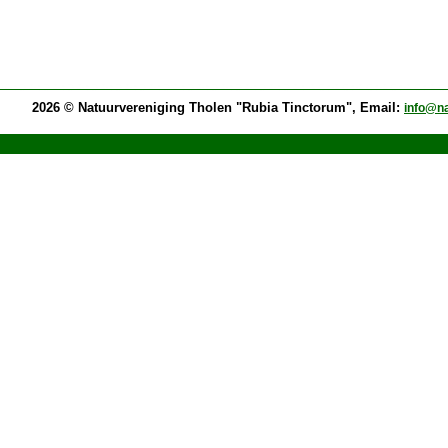
2026 © Natuurvereniging Tholen "Rubia Tinctorum", Email:
info@na