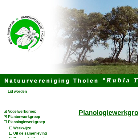
Lid worden
Planologiewerkgr
Vogelwerkgroep
Plantenwerkgroep
Planologiewerkgroep
Werkwijze
Uit de samenleving