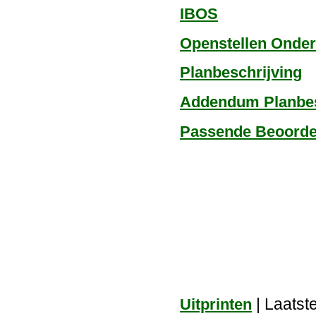
IBOS
Openstellen Onde
Planbeschrijving
Addendum Planbes
Passende Beoorde
| Laatst
Uitprinten