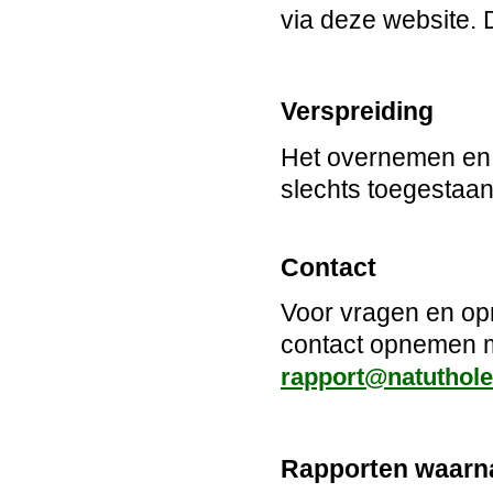
via deze website. 
Verspreiding
Het overnemen en v
slechts toegestaa
Contact
Voor vragen en opm
contact opnemen m
rapport@natuthole
Rapporten waarna