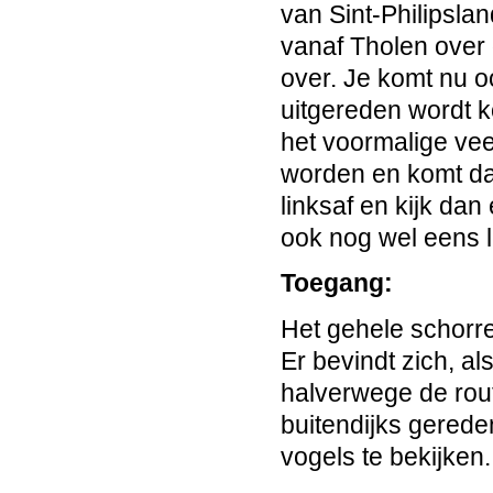
van Sint-Philipsla
vanaf Tholen over
over. Je komt nu 
uitgereden wordt ko
het voormalige ve
worden en komt da
linksaf en kijk dan
ook nog wel eens 
Toegang:
Het gehele schorre
Er bevindt zich, a
halverwege de rout
buitendijks gerede
vogels te bekijken.