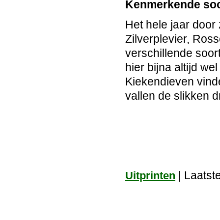
Kenmerkende soo
Het hele jaar door 
Zilverplevier, Ros
verschillende soor
hier bijna altijd w
Kiekendieven vinde
vallen de slikken d
| Laatst
Uitprinten