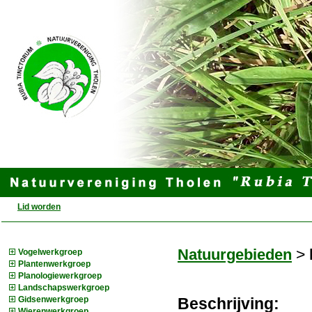
Lid worden
>
Natuurgebieden
Vogelwerkgroep
Plantenwerkgroep
Planologiewerkgroep
Landschapswerkgroep
Beschrijving:
Gidsenwerkgroep
Wierenwerkgroep