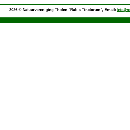
2026 © Natuurvereniging Tholen "Rubia Tinctorum", Email:
info@na